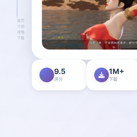
首页
介绍
攻略
下载
9.5
1M+
评分
下载