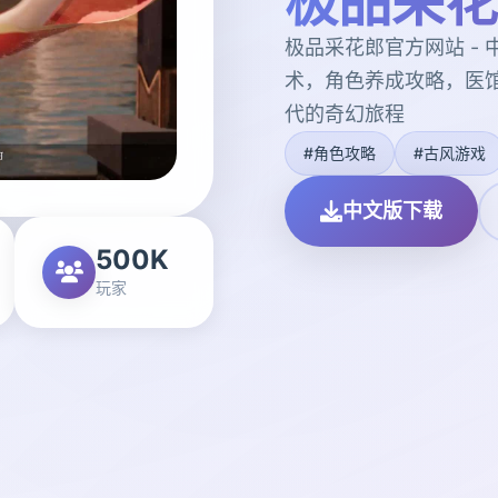
极品采花
极品采花郎官方网站 -
术，角色养成攻略，医
代的奇幻旅程
#角色攻略
#古风游戏
中文版下载
500K
玩家