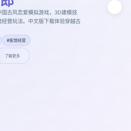
郎
 中国古风恋爱模拟游戏，3D建模技
馆经营玩法。中文版下载体验穿越古
#医馆经营
了解更多